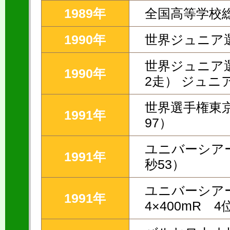
1989年
全国高等学校総
1990年
世界ジュニア選
世界ジュニア選
1990年
2走） ジュニ
世界選手権東京
1991年
97）
ユニバーシア
1991年
秒53）
ユニバーシア
1991年
4×400mR 