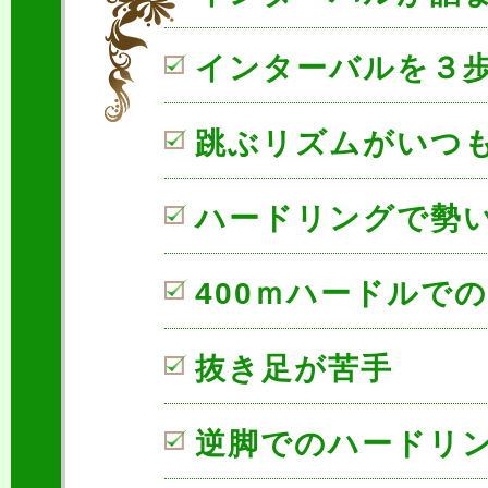
インターバルを３
跳ぶリズムがいつ
ハードリングで勢
400ｍハードルで
抜き足が苦手
逆脚でのハードリ