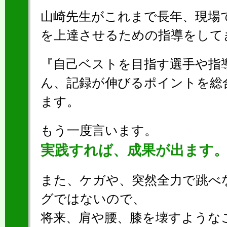
山崎先生がこれまで長年、現場
を上達させるための指導をして
『自己ベストを目指す選手や指
ん、記録が伸びるポイントを総
ます。
もう一度言います。
実践すれば、成果が出ます
また、ケガや、突然全力で跳べ
グではないので、
将来、肩や腰、膝を壊すような