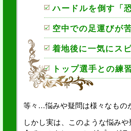
ハードルを倒す「
空中での足運びが
着地後に一気にス
トップ選手との練
等々…悩みや疑問は様々なもの
しかし実は、このような悩みや