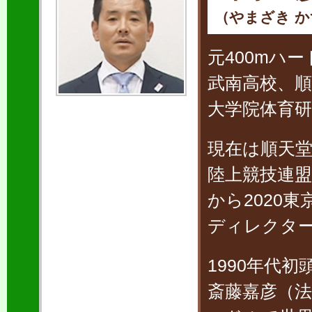
（やまざき か
元400mハ
武南高校、順
大学院体育研
現在は順天
陸上競技連盟
から2020
ディレクタ
1990年代
斎藤嘉彦（法