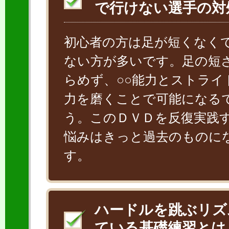
で行けない選手の対
初心者の方は足が短くなく
ない方が多いです。足の短
らめず、○○能力とストライ
力を磨くことで可能になる
う。このＤＶＤを反復実践
悩みはきっと過去のものに
す。
ハードルを跳ぶリズ
ている基礎練習とは