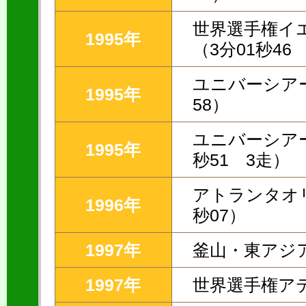
世界選手権イエ
1995年
（3分01秒46
ユニバーシアー
1995年
58）
ユニバーシアー
1995年
秒51 3走）
アトランタオリ
1996年
秒07）
1997年
釜山・東アジア
1997年
世界選手権ア