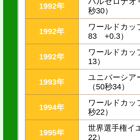
バルセロナオリ
1992年
秒30）
ワールドカップ
1992年
83 +0.3）
ワールドカップ
1992年
13）
ユニバーシアー
1993年
（50秒34）
ワールドカップ
1994年
秒22）
世界選手権イエ
1995年
22）