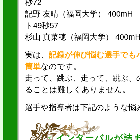
秒72
記野 友晴（福岡大学） 400mH
ト49秒57
杉山 真菜穂（福岡大学） 400mH
実は、
記録が伸び悩む選手でも
簡単
なのです。
走って、跳ぶ、走って、跳ぶ、
ることは難しくありません。
選手や指導者は下記のような悩
インターバルが詰