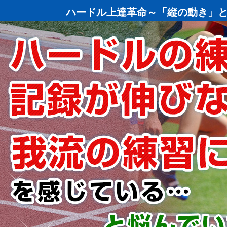
ハードル
上達革命～「縦の動き」