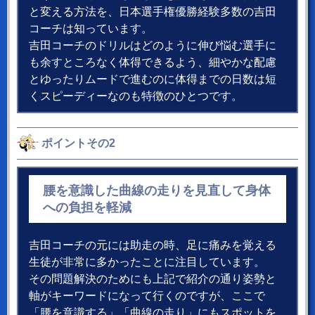
と変える方法を、日本選手権優勝経験多数の吉田
コーチは知っています。
吉田コーチのドリルはどのように伸び悩む選手に
も余すところなく体得できるよう、細やかな配慮
とゆったりムードで進むのに体得までの日数は短
くスピーディーなのも特徴のひとつです。
ポイントその2
腰を意識した曲線の走りを見直して身体
への負担を軽減
吉田コーチの元には助走の時、足に痛みを覚える
生徒が非常に多かったことに注目しています。
その問題解決のためにも上記で紹介の通り姿勢と
軸がキーワードになって行くのですが、ここで
「腰を意識する」「曲線の走り」にもスポットを