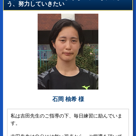
う、努力していきたい
石岡 柚希 様
私は吉田先生のご指導の下、毎日練習に励んでいま
す。