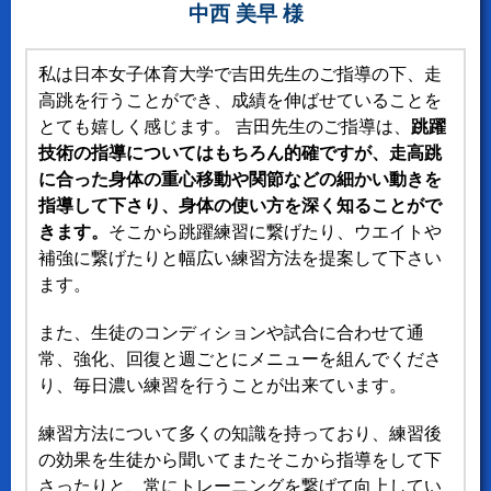
中西 美早 様
私は日本女子体育大学で吉田先生のご指導の下、走
高跳を行うことができ、成績を伸ばせていることを
とても嬉しく感じます。 吉田先生のご指導は、
跳躍
技術の指導についてはもちろん的確ですが、走高跳
に合った身体の重心移動や関節などの細かい動きを
指導して下さり、身体の使い方を深く知ることがで
きます。
そこから跳躍練習に繋げたり、ウエイトや
補強に繋げたりと幅広い練習方法を提案して下さい
ます。
また、生徒のコンディションや試合に合わせて通
常、強化、回復と週ごとにメニューを組んでくださ
り、毎日濃い練習を行うことが出来ています。
練習方法について多くの知識を持っており、練習後
の効果を生徒から聞いてまたそこから指導をして下
さったりと、常にトレーニングを繋げて向上してい