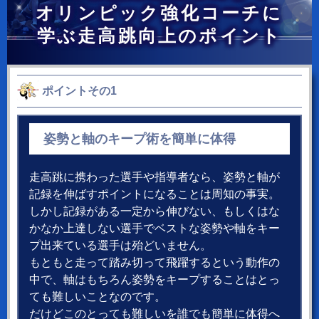
オリンピック強化コーチに
学ぶ走高跳向上のポイント
ポイントその1
姿勢と軸のキープ術を簡単に体得
走高跳に携わった選手や指導者なら、姿勢と軸が
記録を伸ばすポイントになることは周知の事実。
しかし記録がある一定から伸びない、もしくはな
かなか上達しない選手でベストな姿勢や軸をキー
プ出来ている選手は殆どいません。
もともと走って踏み切って飛躍するという動作の
中で、軸はもちろん姿勢をキープすることはとっ
ても難しいことなのです。
だけどこのとっても難しいを誰でも簡単に体得へ