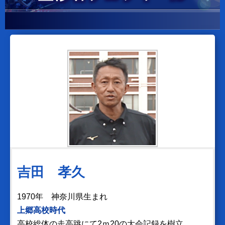
吉田 孝久
1970年 神奈川県生まれ
上郷高校時代
高校総体の走高跳にて2ｍ20の大会記録を樹立