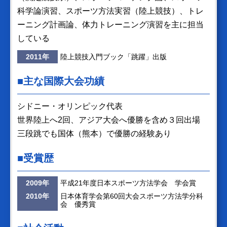
科学論演習、スポーツ方法実習（陸上競技）、トレ
ーニング計画論、体力トレーニング演習を主に担当
している
2011年
陸上競技入門ブック「跳躍」出版
■主な国際大会功績
シドニー・オリンピック代表
世界陸上へ2回、アジア大会へ優勝を含め３回出場
三段跳でも国体（熊本）で優勝の経験あり
■受賞歴
2009年
平成21年度日本スポーツ方法学会 学会賞
2010年
日本体育学会第60回大会スポーツ方法学分科
会 優秀賞