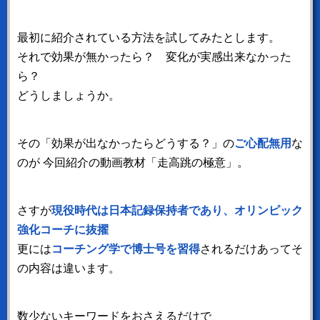
最初に紹介されている方法を試してみたとします。
それで効果が無かったら？ 変化が実感出来なかった
ら？
どうしましょうか。
その「効果が出なかったらどうする？」の
ご心配無用
な
のが
今回紹介の動画教材「走高跳の極意」。
さすが
現役時代は日本記録保持者であり、オリンピック
強化コーチに抜擢
更には
コーチング学で博士号を習得
されるだけあってそ
の内容は違います。
数少ないキーワードをおさえるだけで