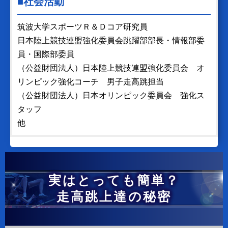
■社会活動
筑波大学スポーツＲ＆Ｄコア研究員
日本陸上競技連盟強化委員会跳躍部部長・情報部委
員・国際部委員
（公益財団法人）日本陸上競技連盟強化委員会 オ
リンピック強化コーチ 男子走高跳担当
（公益財団法人）日本オリンピック委員会 強化ス
タッフ
他
実はとっても簡単？
走高跳上達の秘密