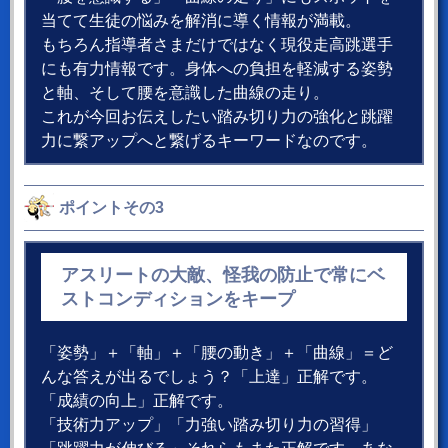
当てて生徒の悩みを解消に導く情報が満載。
もちろん指導者さまだけではなく現役走高跳選手
にも有力情報です。身体への負担を軽減する姿勢
と軸、そして腰を意識した曲線の走り。
これが今回お伝えしたい踏み切り力の強化と跳躍
力に繋アップへと繋げるキーワードなのです。
ポイントその3
アスリートの大敵、怪我の防止で常にベ
ストコンディションをキープ
「姿勢」＋「軸」＋「腰の動き」＋「曲線」＝ど
んな答えが出るでしょう？「上達」正解です。
「成績の向上」正解です。
「技術力アップ」「力強い踏み切り力の習得」