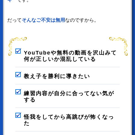
だって
そんなご不安は無用
なのですから。
YouTubeや無料の動画を沢山みて
何が正しいか混乱している
教え子を勝利に導きたい
練習内容が自分に合ってない気が
する
怪我をしてから高跳びが怖くなっ
た