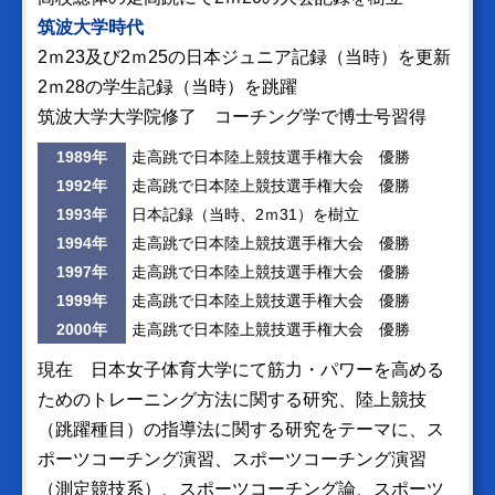
筑波大学時代
2ｍ23及び2ｍ25の日本ジュニア記録（当時）を更新
2ｍ28の学生記録（当時）を跳躍
筑波大学大学院修了 コーチング学で博士号習得
1989年
走高跳で日本陸上競技選手権大会 優勝
1992年
走高跳で日本陸上競技選手権大会 優勝
1993年
日本記録（当時、2ｍ31）を樹立
1994年
走高跳で日本陸上競技選手権大会 優勝
1997年
走高跳で日本陸上競技選手権大会 優勝
1999年
走高跳で日本陸上競技選手権大会 優勝
2000年
走高跳で日本陸上競技選手権大会 優勝
現在 日本女子体育大学にて筋力・パワーを高める
ためのトレーニング方法に関する研究、陸上競技
（跳躍種目）の指導法に関する研究をテーマに、ス
ポーツコーチング演習、スポーツコーチング演習
（測定競技系）、スポーツコーチング論、スポーツ