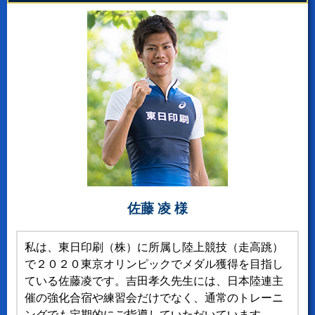
佐藤 凌 様
私は、東日印刷（株）に所属し陸上競技（走高跳）
で２０２０東京オリンピックでメダル獲得を目指し
ている佐藤凌です。吉田孝久先生には、日本陸連主
催の強化合宿や練習会だけでなく、通常のトレーニ
ングでも定期的にご指導していただいています。