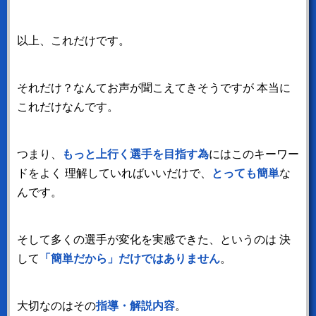
以上、これだけです。
それだけ？なんてお声が聞こえてきそうですが
本当に
これだけなんです。
つまり、
もっと上行く選手を目指す為
にはこのキーワー
ドをよく
理解していればいいだけで、
とっても簡単
な
んです。
そして多くの選手が変化を実感できた、というのは
決
して
「簡単だから」だけではありません
。
大切なのはその
指導・解説内容
。