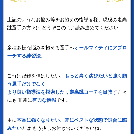
上記のようなお悩み等をお抱えの指導者様、現役の走高
跳選手の方々は
どうぞこのまま読み進めてください。
多種多様な悩みを抱える選手へ
オールマイティにアプロ
ーチする練習法
。
これは記録を伸ばしたい、
もっと高く跳びたいと強く願
う選手だけでなく
より良い指導法を模索したり走高跳コーチを目指す
方々
にも
非常に
有力な情報
です。
更に
本番に強くなりたい、常にベストな状態で試合に臨
みたい
方は
もう少しお付き合いくださいね。